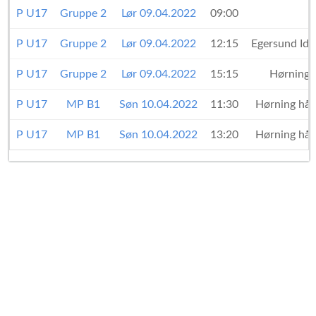
P U17
Gruppe 2
Lør 09.04.2022
09:00
P U17
Gruppe 2
Lør 09.04.2022
12:15
Egersund Idr
P U17
Gruppe 2
Lør 09.04.2022
15:15
Hørning 
P U17
MP B1
Søn 10.04.2022
11:30
Hørning hå
P U17
MP B1
Søn 10.04.2022
13:20
Hørning hå