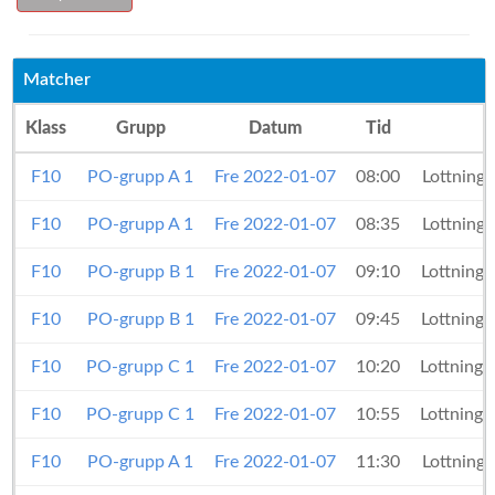
Matcher
Klass
Grupp
Datum
Tid
F10
PO-grupp A 1
Fre 2022-01-07
08:00
Lottning
F10
PO-grupp A 1
Fre 2022-01-07
08:35
Lottning
F10
PO-grupp B 1
Fre 2022-01-07
09:10
Lottning 
F10
PO-grupp B 1
Fre 2022-01-07
09:45
Lottning 
F10
PO-grupp C 1
Fre 2022-01-07
10:20
Lottning 
F10
PO-grupp C 1
Fre 2022-01-07
10:55
Lottning 
F10
PO-grupp A 1
Fre 2022-01-07
11:30
Lottning