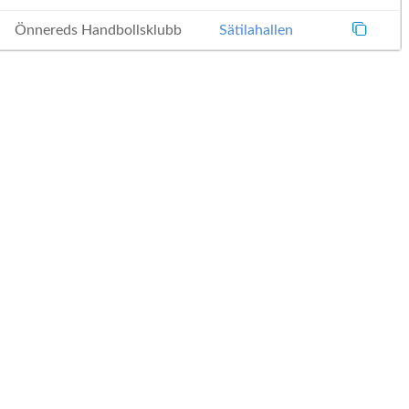
Önnereds Handbollsklubb
Sätilahallen