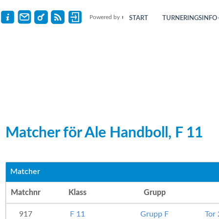
Powered by
START
TURNERINGSINFO
Matcher för Ale Handboll, F 11
Matcher
Matchnr
Klass
Grupp
917
F 11
Grupp F
Tor