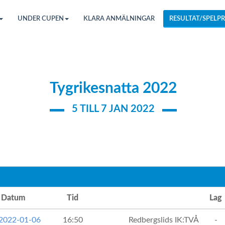
UNDER CUPEN
KLARA ANMÄLNINGAR
RESULTAT/SPELPR
Tygrikesnatta 2022
5 TILL 7 JAN 2022
Datum
Tid
Lag
 2022-01-06
16:50
Redbergslids IK:TVÅ
-