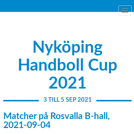
Togg
navi
Nyköping
Handboll Cup
2021
3 TILL 5 SEP 2021
Matcher på Rosvalla B-hall,
2021-09-04