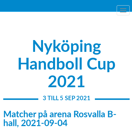
Togg
navi
Nyköping
Handboll Cup
2021
3 TILL 5 SEP 2021
Matcher på arena Rosvalla B-
hall, 2021-09-04