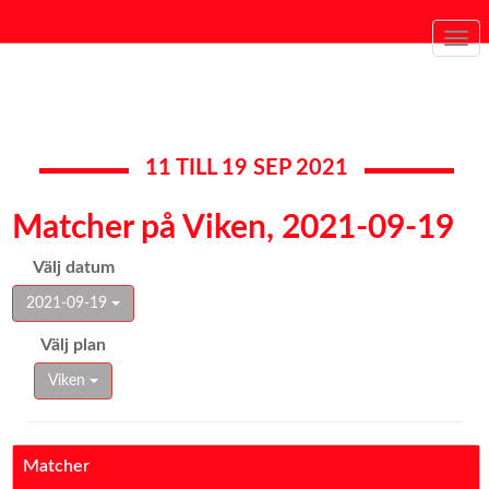
Togg
navi
11 TILL 19 SEP 2021
Matcher på Viken, 2021-09-19
Välj datum
2021-09-19
Välj plan
Viken
Matcher