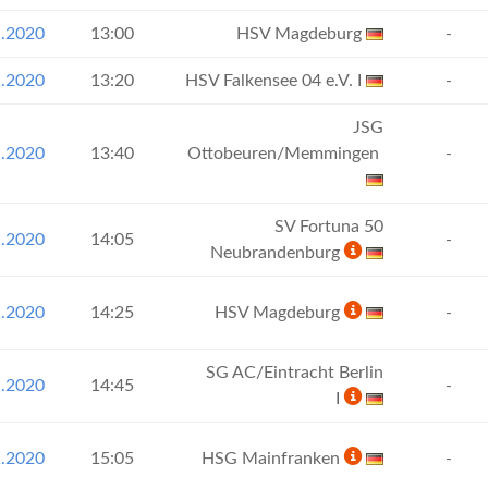
1.2020
13:00
HSV Magdeburg
-
1.2020
13:20
HSV Falkensee 04 e.V. I
-
JSG
1.2020
13:40
Ottobeuren/Memmingen
-
SV Fortuna 50
1.2020
14:05
-
Neubrandenburg
1.2020
14:25
HSV Magdeburg
-
SG AC/Eintracht Berlin
1.2020
14:45
-
I
1.2020
15:05
HSG Mainfranken
-