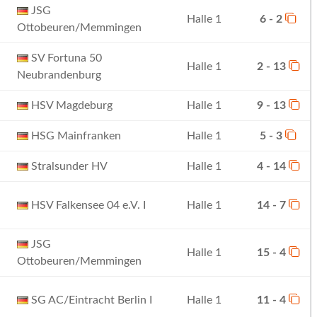
JSG
Halle 1
6 - 2
Ottobeuren/Memmingen
SV Fortuna 50
Halle 1
2 - 13
Neubrandenburg
HSV Magdeburg
Halle 1
9 - 13
HSG Mainfranken
Halle 1
5 - 3
Stralsunder HV
Halle 1
4 - 14
HSV Falkensee 04 e.V. I
Halle 1
14 - 7
JSG
Halle 1
15 - 4
Ottobeuren/Memmingen
SG AC/Eintracht Berlin I
Halle 1
11 - 4