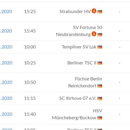
1.2020
15:25
Stralsunder HV
-
SV Fortuna 50
1.2020
15:45
-
Neubrandenburg
1.2020
10:00
Templiner SV Lok
-
1.2020
10:25
Berliner TSC II
-
Füchse Berlin
1.2020
10:50
-
Reinickendorf
1.2020
11:15
SC Ihrhove 07 e.V.
-
HSV
1.2020
11:40
-
Müncheberg/Buckow