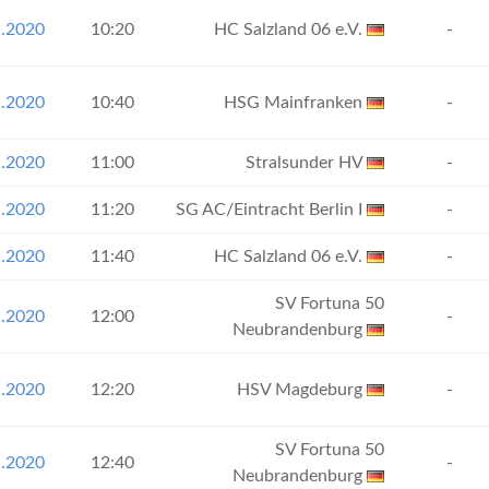
1.2020
10:20
HC Salzland 06 e.V.
-
1.2020
10:40
HSG Mainfranken
-
1.2020
11:00
Stralsunder HV
-
1.2020
11:20
SG AC/Eintracht Berlin I
-
1.2020
11:40
HC Salzland 06 e.V.
-
SV Fortuna 50
1.2020
12:00
-
Neubrandenburg
1.2020
12:20
HSV Magdeburg
-
SV Fortuna 50
1.2020
12:40
-
Neubrandenburg