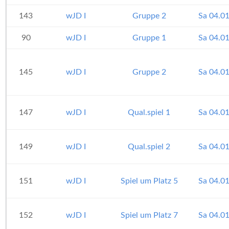
143
wJD I
Gruppe 2
Sa 04.0
90
wJD I
Gruppe 1
Sa 04.0
145
wJD I
Gruppe 2
Sa 04.0
147
wJD I
Qual.spiel 1
Sa 04.0
149
wJD I
Qual.spiel 2
Sa 04.0
151
wJD I
Spiel um Platz 5
Sa 04.0
152
wJD I
Spiel um Platz 7
Sa 04.0