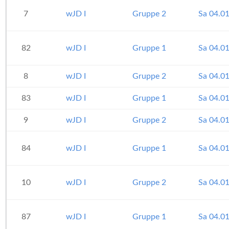
7
wJD I
Gruppe 2
Sa 04.0
82
wJD I
Gruppe 1
Sa 04.0
8
wJD I
Gruppe 2
Sa 04.0
83
wJD I
Gruppe 1
Sa 04.0
9
wJD I
Gruppe 2
Sa 04.0
84
wJD I
Gruppe 1
Sa 04.0
10
wJD I
Gruppe 2
Sa 04.0
87
wJD I
Gruppe 1
Sa 04.0