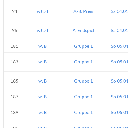
94
wJD I
A-3. Preis
Sa 04.0
96
wJD I
A-Endspiel
Sa 04.0
181
wJB
Gruppe 1
So 05.0
183
wJB
Gruppe 1
So 05.0
185
wJB
Gruppe 1
So 05.0
187
wJB
Gruppe 1
So 05.0
189
wJB
Gruppe 1
So 05.0