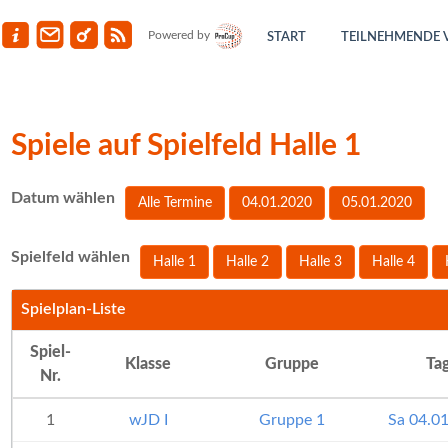
Powered by
START
TEILNEHMENDE 
Spiele auf Spielfeld Halle 1
Datum wählen
Alle Termine
04.01.2020
05.01.2020
Spielfeld wählen
Halle 1
Halle 2
Halle 3
Halle 4
Spielplan-Liste
Spiel-
Klasse
Gruppe
Ta
Nr.
1
wJD I
Gruppe 1
Sa 04.0