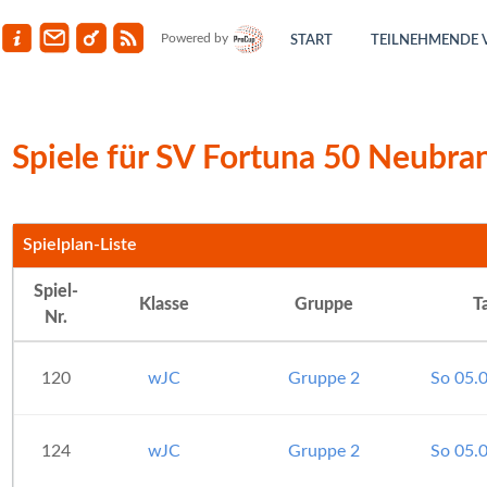
Powered by
START
TEILNEHMENDE 
Spiele für SV Fortuna 50 Neubr
Spielplan-Liste
Spiel-
Klasse
Gruppe
T
Nr.
120
wJC
Gruppe 2
So 05.
124
wJC
Gruppe 2
So 05.