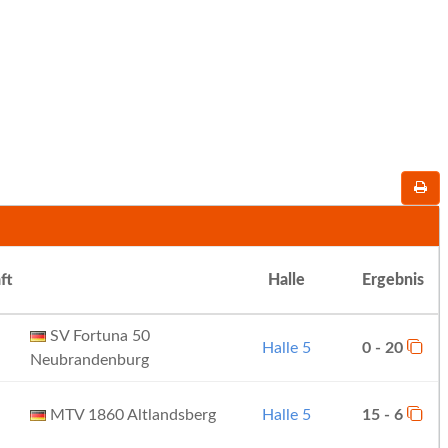
ft
Halle
Ergebnis
SV Fortuna 50
Halle 5
0 - 20
Neubrandenburg
MTV 1860 Altlandsberg
Halle 5
15 - 6