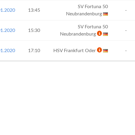
SV Fortuna 50
01.2020
13:45
-
Neubrandenburg
SV Fortuna 50
01.2020
15:30
-
Neubrandenburg
01.2020
17:10
HSV Frankfurt Oder
-