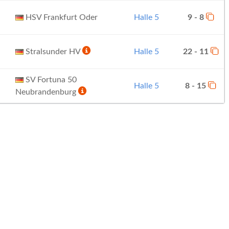
HSV Frankfurt Oder
Halle 5
9 - 8
Stralsunder HV
Halle 5
22 - 11
SV Fortuna 50
Halle 5
8 - 15
Neubrandenburg