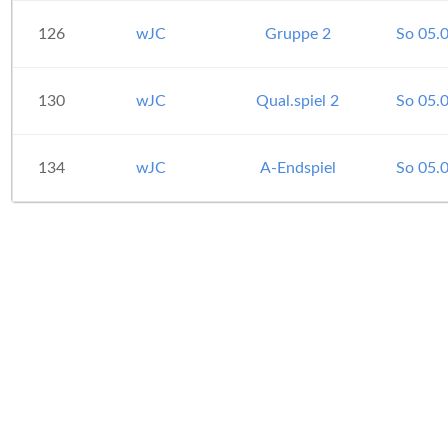
126
wJC
Gruppe 2
So 05.
130
wJC
Qual.spiel 2
So 05.
134
wJC
A-Endspiel
So 05.