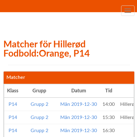
Togg
navi
Matcher för Hillerød
Fodbold:Orange, P14
Matcher
Klass
Grupp
Datum
Tid
P14
Grupp 2
Mån 2019-12-30
14:00
Hillerø
P14
Grupp 2
Mån 2019-12-30
15:30
Hillerø
P14
Grupp 2
Mån 2019-12-30
16:30