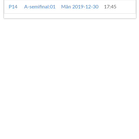
P14
A-semifinal:01
Mån 2019-12-30
17:45