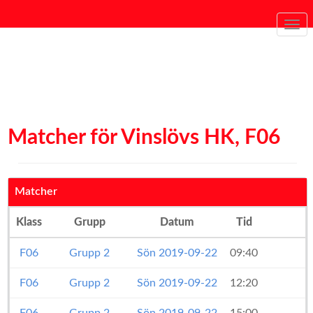
Togg
navi
Matcher för Vinslövs HK, F06
Matcher
Klass
Grupp
Datum
Tid
F06
Grupp 2
Sön 2019-09-22
09:40
F06
Grupp 2
Sön 2019-09-22
12:20