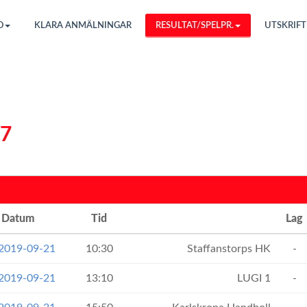
O
KLARA ANMÄLNINGAR
RESULTAT/SPELPR.
UTSKRIFT
07
Datum
Tid
Lag
 2019-09-21
10:30
Staffanstorps HK
-
 2019-09-21
13:10
LUGI 1
-