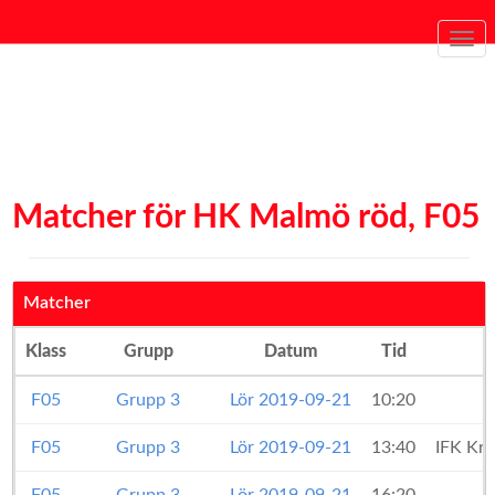
Togg
navi
Matcher för HK Malmö röd, F05
Matcher
Klass
Grupp
Datum
Tid
F05
Grupp 3
Lör 2019-09-21
10:20
F05
Grupp 3
Lör 2019-09-21
13:40
IFK Kri