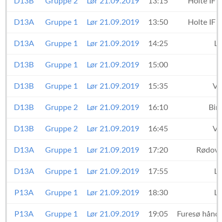
D13B
Gruppe 2
Lør 21.09.2019
13:15
Holte IF
D13A
Gruppe 1
Lør 21.09.2019
13:50
Holte IF
D13A
Gruppe 1
Lør 21.09.2019
14:25
L
D13B
Gruppe 1
Lør 21.09.2019
15:00
D13B
Gruppe 1
Lør 21.09.2019
15:35
VH
D13B
Gruppe 2
Lør 21.09.2019
16:10
Bir
D13B
Gruppe 2
Lør 21.09.2019
16:45
VH
D13A
Gruppe 1
Lør 21.09.2019
17:20
Rødovr
D13A
Gruppe 1
Lør 21.09.2019
17:55
L
P13A
Gruppe 1
Lør 21.09.2019
18:30
L
P13A
Gruppe 1
Lør 21.09.2019
19:05
Furesø hånd