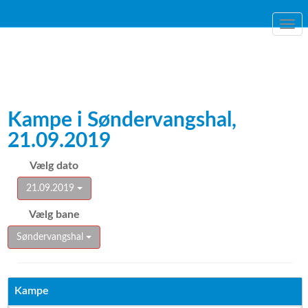
Togg
navi
Kampe i Søndervangshal,
21.09.2019
Vælg dato
21.09.2019
Vælg bane
Søndervangshal
Kampe