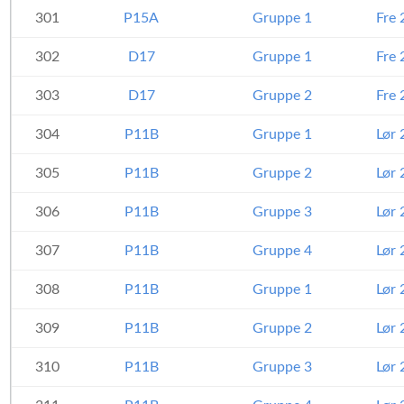
301
P15A
Gruppe 1
Fre 
302
D17
Gruppe 1
Fre 
303
D17
Gruppe 2
Fre 
304
P11B
Gruppe 1
Lør 
305
P11B
Gruppe 2
Lør 
306
P11B
Gruppe 3
Lør 
307
P11B
Gruppe 4
Lør 
308
P11B
Gruppe 1
Lør 
309
P11B
Gruppe 2
Lør 
310
P11B
Gruppe 3
Lør 