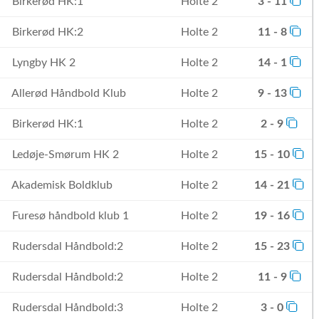
Birkerød HK:1
Holte 2
3 - 11
Birkerød HK:2
Holte 2
11 - 8
Lyngby HK 2
Holte 2
14 - 1
Allerød Håndbold Klub
Holte 2
9 - 13
Birkerød HK:1
Holte 2
2 - 9
Ledøje-Smørum HK 2
Holte 2
15 - 10
Akademisk Boldklub
Holte 2
14 - 21
Furesø håndbold klub 1
Holte 2
19 - 16
Rudersdal Håndbold:2
Holte 2
15 - 23
Rudersdal Håndbold:2
Holte 2
11 - 9
Rudersdal Håndbold:3
Holte 2
3 - 0