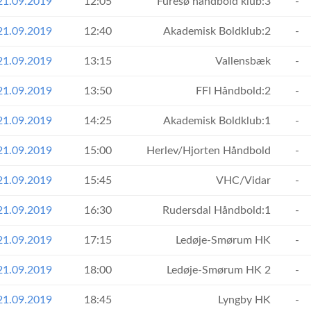
21.09.2019
12:05
Furesø håndbold klub:3
-
21.09.2019
12:40
Akademisk Boldklub:2
-
21.09.2019
13:15
Vallensbæk
-
21.09.2019
13:50
FFI Håndbold:2
-
21.09.2019
14:25
Akademisk Boldklub:1
-
21.09.2019
15:00
Herlev/Hjorten Håndbold
-
21.09.2019
15:45
VHC/Vidar
-
21.09.2019
16:30
Rudersdal Håndbold:1
-
21.09.2019
17:15
Ledøje-Smørum HK
-
21.09.2019
18:00
Ledøje-Smørum HK 2
-
21.09.2019
18:45
Lyngby HK
-