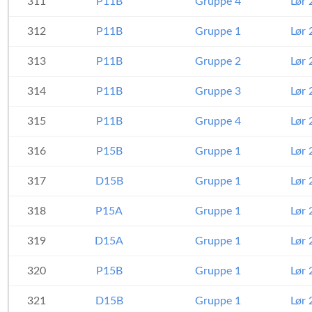
311
P11B
Gruppe 4
Lør 
312
P11B
Gruppe 1
Lør 
313
P11B
Gruppe 2
Lør 
314
P11B
Gruppe 3
Lør 
315
P11B
Gruppe 4
Lør 
316
P15B
Gruppe 1
Lør 
317
D15B
Gruppe 1
Lør 
318
P15A
Gruppe 1
Lør 
319
D15A
Gruppe 1
Lør 
320
P15B
Gruppe 1
Lør 
321
D15B
Gruppe 1
Lør 