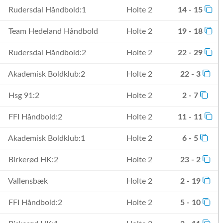
Rudersdal Håndbold:1
Holte 2
14 - 15
Team Hedeland Håndbold
Holte 2
19 - 18
Rudersdal Håndbold:2
Holte 2
22 - 29
Akademisk Boldklub:2
Holte 2
22 - 3
Hsg 91:2
Holte 2
2 - 7
FFI Håndbold:2
Holte 2
11 - 11
Akademisk Boldklub:1
Holte 2
6 - 5
Birkerød HK:2
Holte 2
23 - 2
Vallensbæk
Holte 2
2 - 19
FFI Håndbold:2
Holte 2
5 - 10