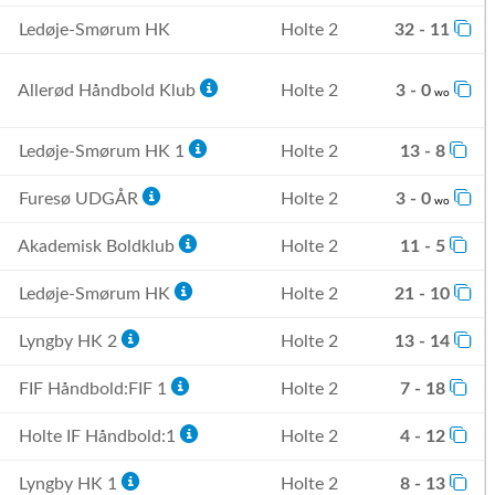
Ledøje-Smørum HK
Holte 2
32 - 11
Allerød Håndbold Klub
Holte 2
3 - 0
wo
Ledøje-Smørum HK 1
Holte 2
13 - 8
Furesø UDGÅR
Holte 2
3 - 0
wo
Akademisk Boldklub
Holte 2
11 - 5
Ledøje-Smørum HK
Holte 2
21 - 10
Lyngby HK 2
Holte 2
13 - 14
FIF Håndbold:FIF 1
Holte 2
7 - 18
Holte IF Håndbold:1
Holte 2
4 - 12
Lyngby HK 1
Holte 2
8 - 13