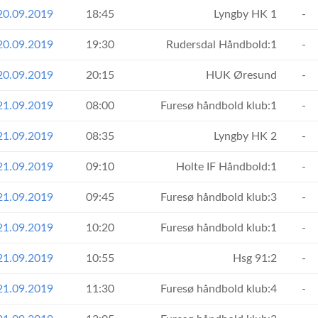
20.09.2019
18:45
Lyngby HK 1
-
20.09.2019
19:30
Rudersdal Håndbold:1
-
20.09.2019
20:15
HUK Øresund
-
21.09.2019
08:00
Furesø håndbold klub:1
-
21.09.2019
08:35
Lyngby HK 2
-
21.09.2019
09:10
Holte IF Håndbold:1
-
21.09.2019
09:45
Furesø håndbold klub:3
-
21.09.2019
10:20
Furesø håndbold klub:1
-
21.09.2019
10:55
Hsg 91:2
-
21.09.2019
11:30
Furesø håndbold klub:4
-