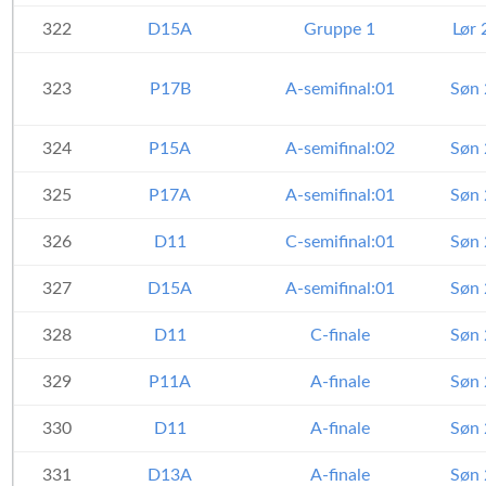
322
D15A
Gruppe 1
Lør 
323
P17B
A-semifinal:01
Søn 
324
P15A
A-semifinal:02
Søn 
325
P17A
A-semifinal:01
Søn 
326
D11
C-semifinal:01
Søn 
327
D15A
A-semifinal:01
Søn 
328
D11
C-finale
Søn 
329
P11A
A-finale
Søn 
330
D11
A-finale
Søn 
331
D13A
A-finale
Søn 