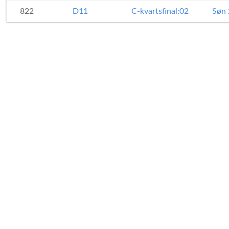
822
D11
C-kvartsfinal:02
Søn 