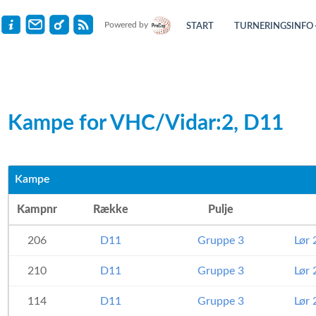
Powered by
START
TURNERINGSINFO
Kampe for VHC/Vidar:2, D11
Kampe
Kampnr
Række
Pulje
206
D11
Gruppe 3
Lør 
210
D11
Gruppe 3
Lør 
114
D11
Gruppe 3
Lør 