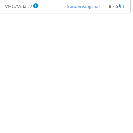
VHC/Vidar:2
Søndervangshal
8 - 5