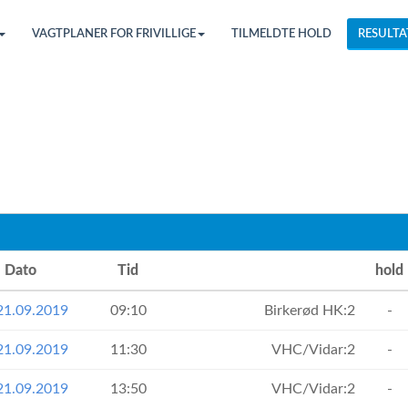
VAGTPLANER FOR FRIVILLIGE
TILMELDTE HOLD
RESULTA
Dato
Tid
hold
21.09.2019
09:10
Birkerød HK:2
-
21.09.2019
11:30
VHC/Vidar:2
-
21.09.2019
13:50
VHC/Vidar:2
-