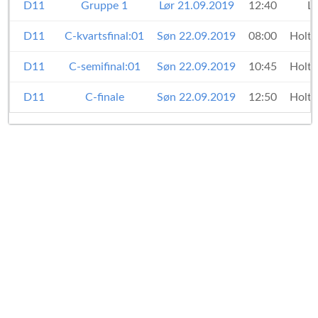
D11
Gruppe 1
Lør 21.09.2019
12:40
L
D11
C-kvartsfinal:01
Søn 22.09.2019
08:00
Holte
D11
C-semifinal:01
Søn 22.09.2019
10:45
Holte
D11
C-finale
Søn 22.09.2019
12:50
Holte