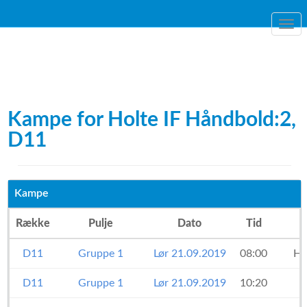
Togg
navi
Kampe for Holte IF Håndbold:2,
D11
Kampe
Række
Pulje
Dato
Tid
D11
Gruppe 1
Lør 21.09.2019
08:00
Ho
D11
Gruppe 1
Lør 21.09.2019
10:20