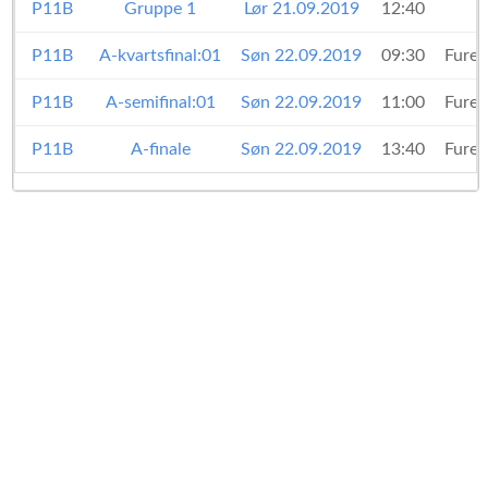
P11B
Gruppe 1
Lør 21.09.2019
12:40
P11B
A-kvartsfinal:01
Søn 22.09.2019
09:30
Fures
P11B
A-semifinal:01
Søn 22.09.2019
11:00
Fures
P11B
A-finale
Søn 22.09.2019
13:40
Fures