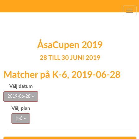
Togg
navi
ÅsaCupen 2019
28 TILL 30 JUNI 2019
Matcher på K-6, 2019-06-28
Välj datum
2019-06-28
Välj plan
K-6