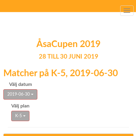
Togg
navi
ÅsaCupen 2019
28 TILL 30 JUNI 2019
Matcher på K-5, 2019-06-30
Välj datum
2019-06-30
Välj plan
K-5