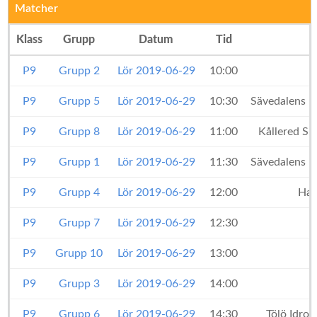
Matcher
Klass
Grupp
Datum
Tid
P9
Grupp 2
Lör 2019-06-29
10:00
P9
Grupp 5
Lör 2019-06-29
10:30
Sävedalens I
P9
Grupp 8
Lör 2019-06-29
11:00
Kållered Sp
P9
Grupp 1
Lör 2019-06-29
11:30
Sävedalens I
P9
Grupp 4
Lör 2019-06-29
12:00
Hal
P9
Grupp 7
Lör 2019-06-29
12:30
P9
Grupp 10
Lör 2019-06-29
13:00
P9
Grupp 3
Lör 2019-06-29
14:00
P9
Grupp 6
Lör 2019-06-29
14:30
Tölö Idro