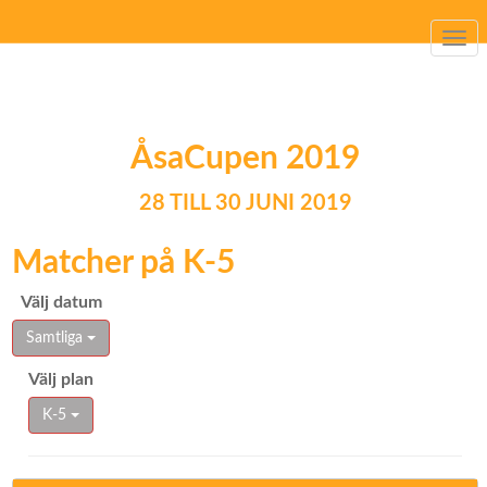
Togg
navi
ÅsaCupen 2019
28 TILL 30 JUNI 2019
Matcher på K-5
Välj datum
Samtliga
Välj plan
K-5