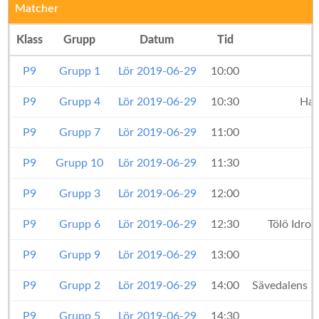
Matcher
Klass
Grupp
Datum
Tid
P9
Grupp 1
Lör 2019-06-29
10:00
P9
Grupp 4
Lör 2019-06-29
10:30
Hal
P9
Grupp 7
Lör 2019-06-29
11:00
P9
Grupp 10
Lör 2019-06-29
11:30
P9
Grupp 3
Lör 2019-06-29
12:00
P9
Grupp 6
Lör 2019-06-29
12:30
Tölö Idro
P9
Grupp 9
Lör 2019-06-29
13:00
P9
Grupp 2
Lör 2019-06-29
14:00
Sävedalens I
P9
Grupp 5
Lör 2019-06-29
14:30