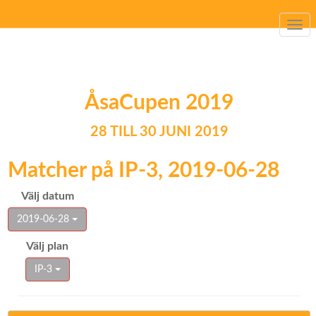
Togg
navi
ÅsaCupen 2019
28 TILL 30 JUNI 2019
Matcher på IP-3, 2019-06-28
Välj datum
2019-06-28
Välj plan
IP-3