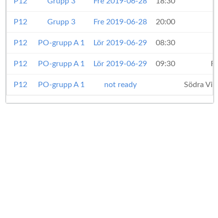
P12
Grupp 3
Fre 2019-06-28
18:30
P12
Grupp 3
Fre 2019-06-28
20:00
P12
PO-grupp A 1
Lör 2019-06-29
08:30
P12
PO-grupp A 1
Lör 2019-06-29
09:30
R
P12
PO-grupp A 1
not ready
Södra Vin