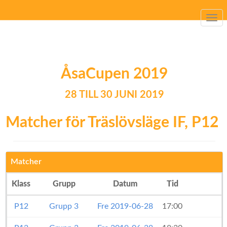
Togg
navi
ÅsaCupen 2019
28 TILL 30 JUNI 2019
Matcher för Träslövsläge IF, P12
Matcher
Klass
Grupp
Datum
Tid
P12
Grupp 3
Fre 2019-06-28
17:00