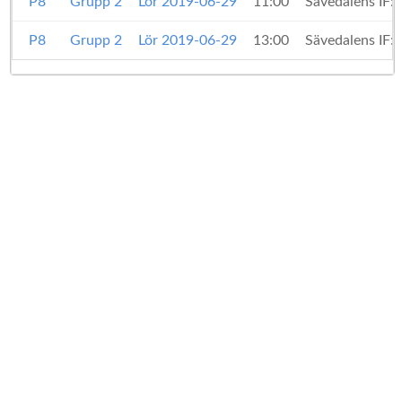
P8
Grupp 2
Lör 2019-06-29
11:00
Sävedalens IF:
P8
Grupp 2
Lör 2019-06-29
13:00
Sävedalens IF: