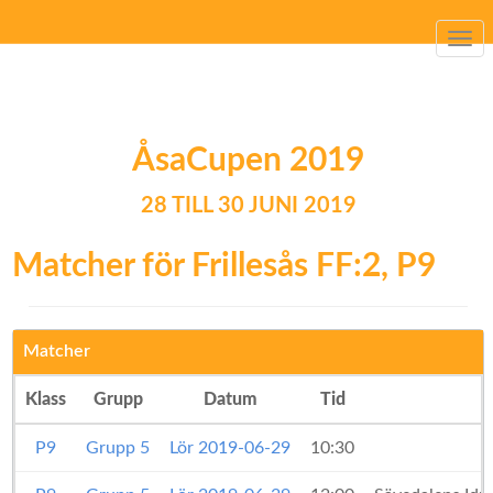
Togg
navi
ÅsaCupen 2019
28 TILL 30 JUNI 2019
Matcher för Frillesås FF:2, P9
Matcher
Klass
Grupp
Datum
Tid
P9
Grupp 5
Lör 2019-06-29
10:30