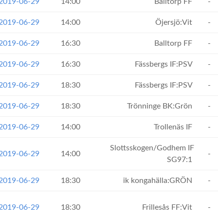
 2019-06-29
14:00
Balltorp FF
-
 2019-06-29
14:00
Öjersjö:Vit
-
 2019-06-29
16:30
Balltorp FF
-
 2019-06-29
16:30
Fässbergs IF:PSV
-
 2019-06-29
18:30
Fässbergs IF:PSV
-
 2019-06-29
18:30
Trönninge BK:Grön
-
 2019-06-29
14:00
Trollenäs IF
-
Slottsskogen/Godhem IF
 2019-06-29
14:00
-
SG97:1
 2019-06-29
18:30
ik kongahälla:GRÖN
-
 2019-06-29
18:30
Frillesås FF:Vit
-