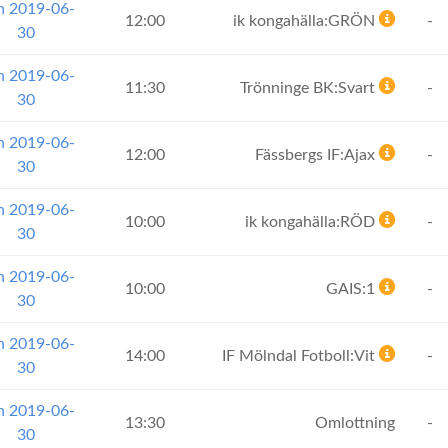
n 2019-06-
12:00
ik kongahälla:GRÖN
-
30
n 2019-06-
11:30
Trönninge BK:Svart
-
30
n 2019-06-
12:00
Fässbergs IF:Ajax
-
30
n 2019-06-
10:00
ik kongahälla:RÖD
-
30
n 2019-06-
10:00
GAIS:1
-
30
n 2019-06-
14:00
IF Mölndal Fotboll:Vit
-
30
n 2019-06-
13:30
Omlottning
-
30