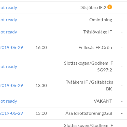
ot ready
Dösjöbro IF:2
-
ot ready
Omlottning
-
ot ready
Träslövsläge IF
-
 2019-06-29
16:00
Frillesås FF:Grön
-
Slottsskogen/Godhem IF
ot ready
-
SG97:2
Tvååkers IF /Galtabäcks
 2019-06-29
13:30
-
BK
ot ready
VAKANT
-
 2019-06-29
13:00
Åsa Idrottsförening:Gul
-
Slottsskogen/Godhem IF