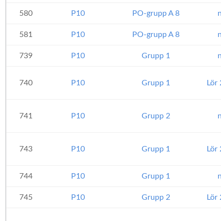
580
P10
PO-grupp A 8
n
581
P10
PO-grupp A 8
n
739
P10
Grupp 1
n
740
P10
Grupp 1
Lör
741
P10
Grupp 2
n
743
P10
Grupp 1
Lör
744
P10
Grupp 1
n
745
P10
Grupp 2
Lör