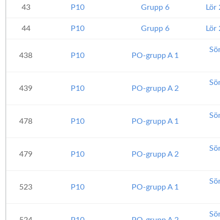
43
P10
Grupp 6
Lör
44
P10
Grupp 6
Lör
Sö
438
P10
PO-grupp A 1
Sö
439
P10
PO-grupp A 2
Sö
478
P10
PO-grupp A 1
Sö
479
P10
PO-grupp A 2
Sö
523
P10
PO-grupp A 1
Sö