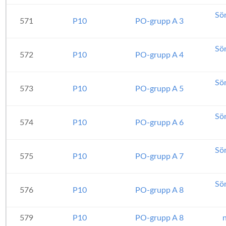
Sö
571
P10
PO-grupp A 3
Sö
572
P10
PO-grupp A 4
Sö
573
P10
PO-grupp A 5
Sö
574
P10
PO-grupp A 6
Sö
575
P10
PO-grupp A 7
Sö
576
P10
PO-grupp A 8
579
P10
PO-grupp A 8
n