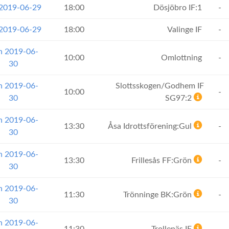
 2019-06-29
18:00
Dösjöbro IF:1
-
 2019-06-29
18:00
Valinge IF
-
n 2019-06-
10:00
Omlottning
-
30
n 2019-06-
Slottsskogen/Godhem IF
10:00
-
30
SG97:2
n 2019-06-
13:30
Åsa Idrottsförening:Gul
-
30
n 2019-06-
13:30
Frillesås FF:Grön
-
30
n 2019-06-
11:30
Trönninge BK:Grön
-
30
n 2019-06-