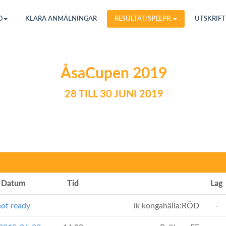
O
KLARA ANMÄLNINGAR
RESULTAT/SPELPR.
UTSKRIFT
ÅsaCupen 2019
28 TILL 30 JUNI 2019
Datum
Tid
Lag
ot ready
ik kongahälla:RÖD
-