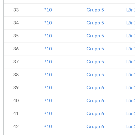
33
P10
Grupp 5
Lör
34
P10
Grupp 5
Lör
35
P10
Grupp 5
Lör
36
P10
Grupp 5
Lör
37
P10
Grupp 5
Lör
38
P10
Grupp 5
Lör
39
P10
Grupp 6
Lör
40
P10
Grupp 6
Lör
41
P10
Grupp 6
Lör
42
P10
Grupp 6
Lör