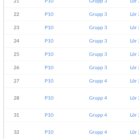
21
P10
Grupp 3
Lör
22
P10
Grupp 3
Lör
23
P10
Grupp 3
Lör
24
P10
Grupp 3
Lör
25
P10
Grupp 3
Lör
26
P10
Grupp 3
Lör
27
P10
Grupp 4
Lör
28
P10
Grupp 4
Lör
31
P10
Grupp 4
Lör
32
P10
Grupp 4
Lör