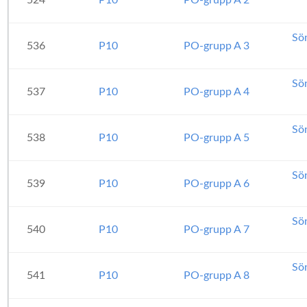
524
P10
PO-grupp A 2
Sö
536
P10
PO-grupp A 3
Sö
537
P10
PO-grupp A 4
Sö
538
P10
PO-grupp A 5
Sö
539
P10
PO-grupp A 6
Sö
540
P10
PO-grupp A 7
Sö
541
P10
PO-grupp A 8