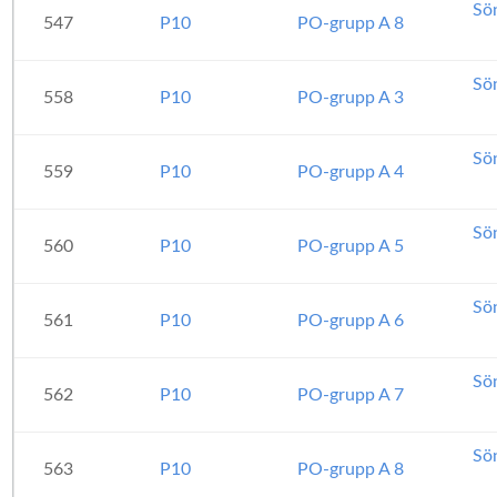
Sö
547
P10
PO-grupp A 8
Sö
558
P10
PO-grupp A 3
Sö
559
P10
PO-grupp A 4
Sö
560
P10
PO-grupp A 5
Sö
561
P10
PO-grupp A 6
Sö
562
P10
PO-grupp A 7
Sö
563
P10
PO-grupp A 8