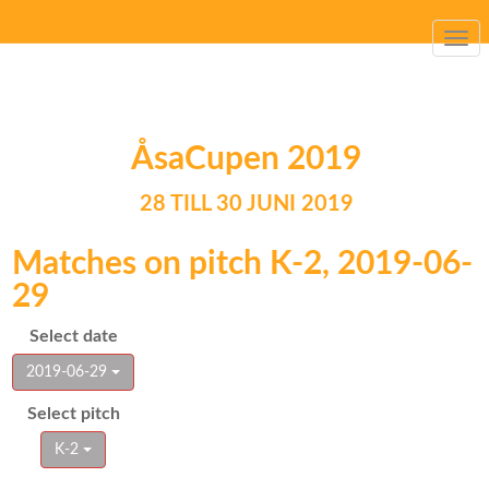
Togg
navi
ÅsaCupen 2019
28 TILL 30 JUNI 2019
Matches on pitch K-2, 2019-06-
29
Select date
2019-06-29
Select pitch
K-2