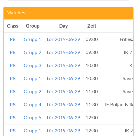
Matches
Class
Group
Day
Zeit
P8
Grupp 1
Lör 2019-06-29
09:00
Frilles
P8
Grupp 2
Lör 2019-06-29
09:30
IK Ze
P8
Grupp 3
Lör 2019-06-29
10:00
Kul
P8
Grupp 1
Lör 2019-06-29
10:30
Säved
P8
Grupp 2
Lör 2019-06-29
11:00
Säved
P8
Grupp 4
Lör 2019-06-29
11:30
IF Böljan Falk
P8
Grupp 5
Lör 2019-06-29
12:00
P8
Grupp 1
Lör 2019-06-29
12:30
IK Z