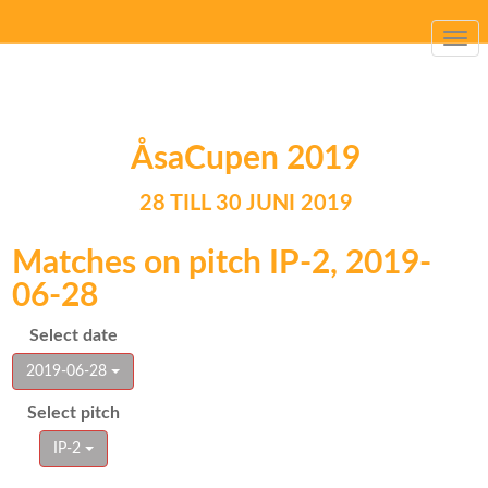
Togg
navi
ÅsaCupen 2019
28 TILL 30 JUNI 2019
Matches on pitch IP-2, 2019-
06-28
Select date
2019-06-28
Select pitch
IP-2