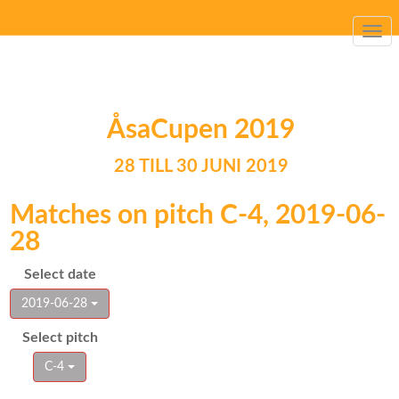
Togg
navi
ÅsaCupen 2019
28 TILL 30 JUNI 2019
Matches on pitch C-4, 2019-06-
28
Select date
2019-06-28
Select pitch
C-4