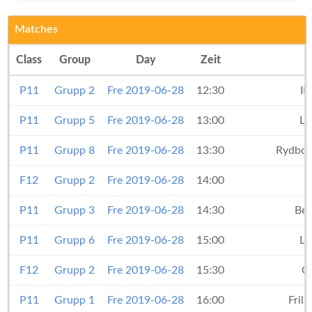
Matches
Class
Group
Day
Zeit
P11
Grupp 2
Fre 2019-06-28
12:30
IF
P11
Grupp 5
Fre 2019-06-28
13:00
Li
P11
Grupp 8
Fre 2019-06-28
13:30
Rydboh
F12
Grupp 2
Fre 2019-06-28
14:00
S
P11
Grupp 3
Fre 2019-06-28
14:30
Ber
P11
Grupp 6
Fre 2019-06-28
15:00
Li
F12
Grupp 2
Fre 2019-06-28
15:30
O
P11
Grupp 1
Fre 2019-06-28
16:00
Fril