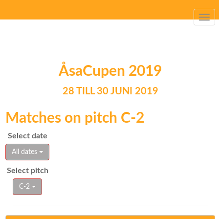
Togg
navi
ÅsaCupen 2019
28 TILL 30 JUNI 2019
Matches on pitch C-2
Select date
All dates
Select pitch
C-2