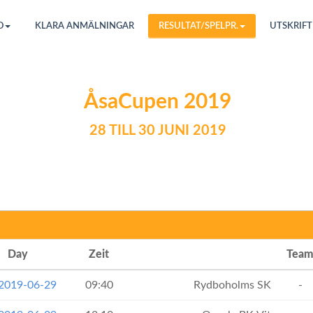
O
KLARA ANMÄLNINGAR
RESULTAT/SPELPR.
UTSKRIFT
ÅsaCupen 2019
28 TILL 30 JUNI 2019
Day
Zeit
Tea
 2019-06-29
09:40
Rydboholms SK
-