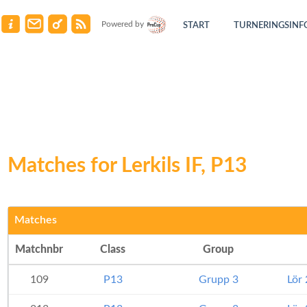
Powered by
START
TURNERINGSINF
Matches for Lerkils IF, P13
Matches
Matchnbr
Class
Group
109
P13
Grupp 3
Lör