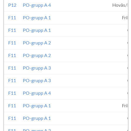
P12
PO-grupp A 4
Hovås/Bi
F11
PO-grupp A 1
Fril
F11
PO-grupp A 1
O
F11
PO-grupp A 2
O
F11
PO-grupp A 2
O
F11
PO-grupp A 3
O
F11
PO-grupp A 3
O
F11
PO-grupp A 4
O
F11
PO-grupp A 1
Fril
F11
PO-grupp A 1
O