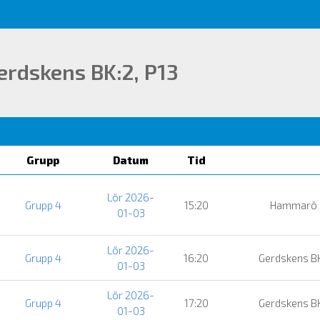
erdskens BK:2, P13
Grupp
Datum
Tid
Lör 2026-
Grupp 4
15:20
Hammarö
01-03
Lör 2026-
Grupp 4
16:20
Gerdskens B
01-03
Lör 2026-
Grupp 4
17:20
Gerdskens B
01-03