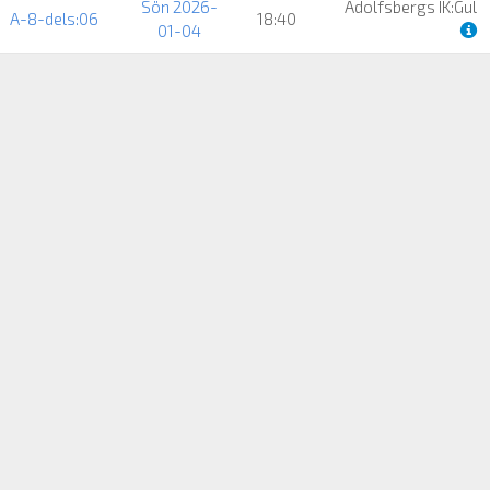
Sön 2026-
Adolfsbergs IK:Gul
A-8-dels:06
18:40
01-04