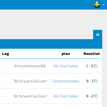
Lag
plan
Resultat
-
IFK kristinehamn:Blå
UW-Elast hallen
1 - 3
-
Bk forward Gul:Svart
Tunaholmshallen
0 - 1
-
Bk forward Gul:Svart
UW-Elast hallen
0 - 2