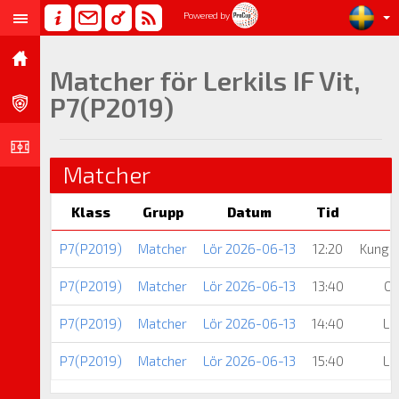
Powered by
Matcher för Lerkils IF Vit,
P7(P2019)
Matcher
Klass
Grupp
Datum
Tid
P7(P2019)
Matcher
Lör 2026-06-13
12:20
Kungsb
P7(P2019)
Matcher
Lör 2026-06-13
13:40
On
P7(P2019)
Matcher
Lör 2026-06-13
14:40
Ler
P7(P2019)
Matcher
Lör 2026-06-13
15:40
Ler