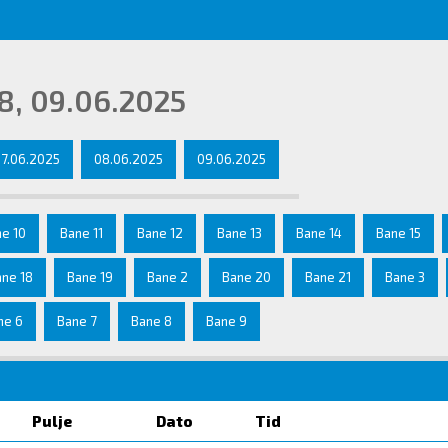
8, 09.06.2025
7.06.2025
08.06.2025
09.06.2025
e 10
Bane 11
Bane 12
Bane 13
Bane 14
Bane 15
ane 18
Bane 19
Bane 2
Bane 20
Bane 21
Bane 3
ne 6
Bane 7
Bane 8
Bane 9
Pulje
Dato
Tid