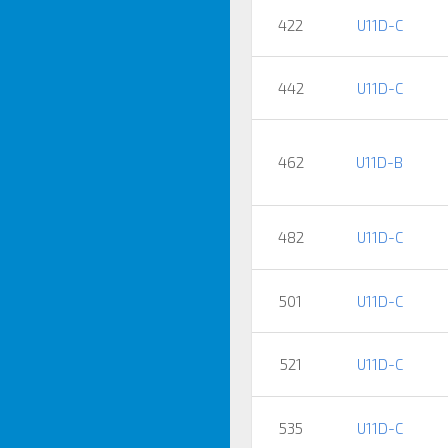
422
U11D-C
442
U11D-C
462
U11D-B
482
U11D-C
501
U11D-C
521
U11D-C
535
U11D-C