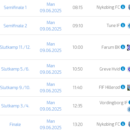
Man
Nykøbing FC
Semifinale 1
08:15
09.06.2025
Man
Tune IF
Semifinale 2
09:10
09.06.2025
Man
Slutkamp 11./12.
10:00
Farum BK
09.06.2025
Man
Slutkamp 5./6.
10:50
Greve Hvid
09.06.2025
Man
FIF Hillerød
Slutkamp 9./10.
11:40
09.06.2025
Man
Vordingborg IF
Slutkamp 3./4.
12:35
09.06.2025
Man
Nykøbing FC
Finale
13:20
09.06.2025