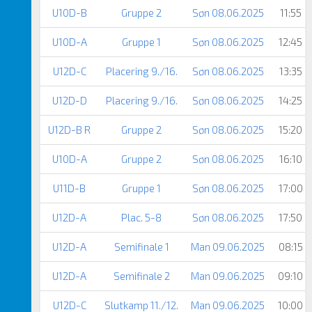
U10D-B
Gruppe 2
Søn 08.06.2025
11:55
U10D-A
Gruppe 1
Søn 08.06.2025
12:45
U12D-C
Placering 9./16.
Søn 08.06.2025
13:35
U12D-D
Placering 9./16.
Søn 08.06.2025
14:25
U12D-B R
Gruppe 2
Søn 08.06.2025
15:20
U10D-A
Gruppe 2
Søn 08.06.2025
16:10
U11D-B
Gruppe 1
Søn 08.06.2025
17:00
U12D-A
Plac. 5-8
Søn 08.06.2025
17:50
U12D-A
Semifinale 1
Man 09.06.2025
08:15
U12D-A
Semifinale 2
Man 09.06.2025
09:10
U12D-C
Slutkamp 11./12.
Man 09.06.2025
10:00