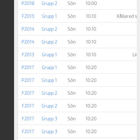
P2018
Grupp 2
Sön
10:00
F2013
Grupp 1
Sön
10:10
Kållered s
P2014
Grupp 2
Sön
10:10
S
P2014
Grupp 2
Sön
10:10
F2013
Grupp 1
Sön
10:10
Lin
P2017
Grupp 1
Sön
10:20
P2017
Grupp 1
Sön
10:20
F2017
Grupp 2
Sön
10:20
F2017
Grupp 2
Sön
10:20
F2017
Grupp 3
Sön
10:20
F2017
Grupp 3
Sön
10:20