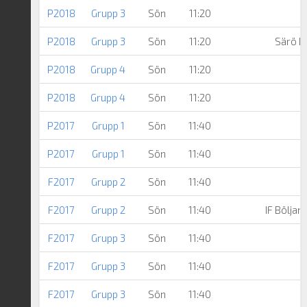
P2018
Grupp 3
Sön
11:20
P2018
Grupp 3
Sön
11:20
Särö Ku
P2018
Grupp 4
Sön
11:20
P2018
Grupp 4
Sön
11:20
P2017
Grupp 1
Sön
11:40
P2017
Grupp 1
Sön
11:40
F2017
Grupp 2
Sön
11:40
F2017
Grupp 2
Sön
11:40
IF Böljan
F2017
Grupp 3
Sön
11:40
F2017
Grupp 3
Sön
11:40
F2017
Grupp 3
Sön
11:40