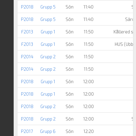
P2018
Grupp 5
Sön
11:40
Sä
P2018
Grupp 5
Sön
11:40
Särö 
F2013
Grupp 1
Sön
11:50
Kållered s
F2013
Grupp 1
Sön
11:50
HUS (Ubbhu
P2014
Grupp 2
Sön
11:50
P2014
Grupp 2
Sön
11:50
S
P2018
Grupp 1
Sön
12:00
P2018
Grupp 1
Sön
12:00
P2018
Grupp 2
Sön
12:00
P2018
Grupp 2
Sön
12:00
Sä
P2017
Grupp 6
Sön
12:20