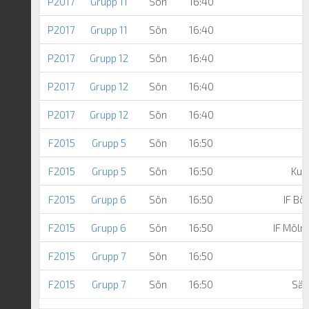
P2017
Grupp 11
Sön
16:40
A
P2017
Grupp 11
Sön
16:40
P2017
Grupp 12
Sön
16:40
M
P2017
Grupp 12
Sön
16:40
P2017
Grupp 12
Sön
16:40
N
F2015
Grupp 5
Sön
16:50
F2015
Grupp 5
Sön
16:50
Kun
F2015
Grupp 6
Sön
16:50
IF Bö
F2015
Grupp 6
Sön
16:50
IF Möln
F2015
Grupp 7
Sön
16:50
F2015
Grupp 7
Sön
16:50
Säv