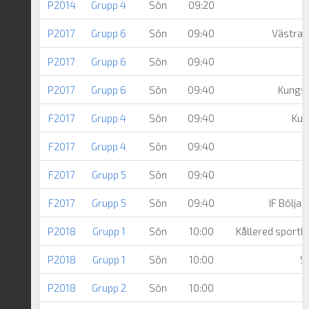
P2014
Grupp 4
Sön
09:20
P2017
Grupp 6
Sön
09:40
Västra F
P2017
Grupp 6
Sön
09:40
P2017
Grupp 6
Sön
09:40
Kungs
F2017
Grupp 4
Sön
09:40
Kun
F2017
Grupp 4
Sön
09:40
F2017
Grupp 5
Sön
09:40
F2017
Grupp 5
Sön
09:40
IF Bölja
P2018
Grupp 1
Sön
10:00
Kållered sportk
P2018
Grupp 1
Sön
10:00
Sä
P2018
Grupp 2
Sön
10:00