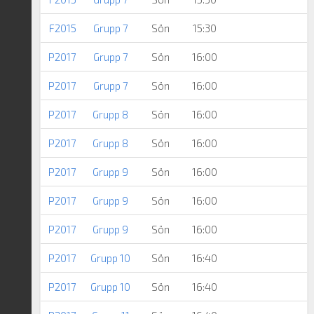
F2015
Grupp 7
Sön
15:30
P2017
Grupp 7
Sön
16:00
P2017
Grupp 7
Sön
16:00
P2017
Grupp 8
Sön
16:00
N
P2017
Grupp 8
Sön
16:00
P2017
Grupp 9
Sön
16:00
P2017
Grupp 9
Sön
16:00
P2017
Grupp 9
Sön
16:00
P2017
Grupp 10
Sön
16:40
P2017
Grupp 10
Sön
16:40