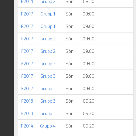
P2014
Grupp 2
Sön
08:30
P2017
Grupp 1
Sön
09:00
P2017
Grupp 1
Sön
09:00
N
F2017
Grupp 2
Sön
09:00
F2017
Grupp 2
Sön
09:00
F2017
Grupp 3
Sön
09:00
F2017
Grupp 3
Sön
09:00
F2017
Grupp 3
Sön
09:00
F2013
Grupp 3
Sön
09:20
F2013
Grupp 3
Sön
09:20
P2014
Grupp 4
Sön
09:20