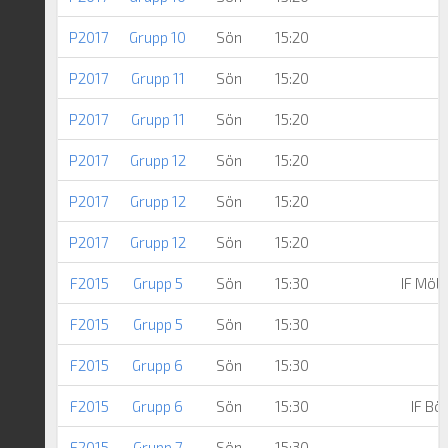
P2017
Grupp 10
Sön
15:20
P2017
Grupp 11
Sön
15:20
P2017
Grupp 11
Sön
15:20
A
P2017
Grupp 12
Sön
15:20
N
P2017
Grupp 12
Sön
15:20
P2017
Grupp 12
Sön
15:20
F2015
Grupp 5
Sön
15:30
IF Möln
F2015
Grupp 5
Sön
15:30
F2015
Grupp 6
Sön
15:30
F2015
Grupp 6
Sön
15:30
IF Bö
F2015
Grupp 7
Sön
15:30