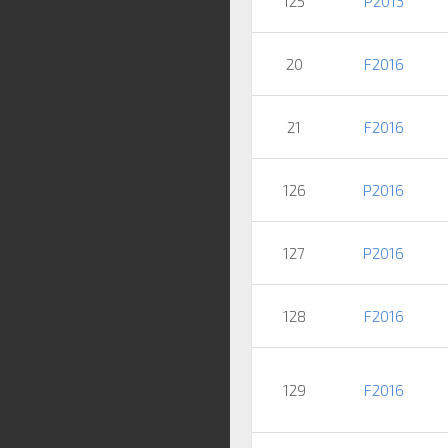
125
P2013
20
F2016
21
F2016
126
P2016
127
P2016
128
F2016
129
F2016