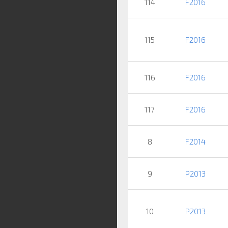
114
F2016
115
F2016
116
F2016
117
F2016
8
F2014
9
P2013
10
P2013