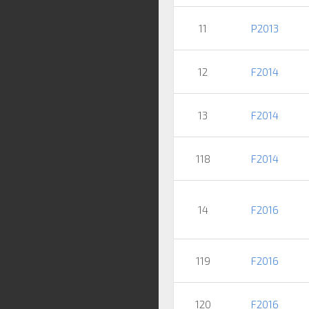
11
P2013
12
F2014
13
F2014
118
F2014
14
F2016
119
F2016
120
F2016