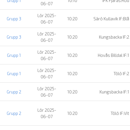
Grupp 1
10:10
IFK Fjärås:Röd
06-07
Lör 2025-
Grupp 3
10:20
Särö Kullavik IF:Blå
06-07
Lör 2025-
Grupp 3
10:20
Kungsbacka IF:2
06-07
Lör 2025-
Grupp 1
10:20
Hovås Billdal IF:1
06-07
Lör 2025-
Grupp 1
10:20
Tölö IF:2
06-07
Lör 2025-
Grupp 2
10:20
Kungsbacka IF:1
06-07
Lör 2025-
Grupp 2
10:20
Tölö IF:Vit
06-07