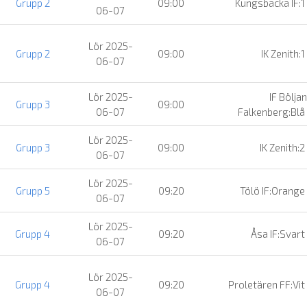
Grupp 2
09:00
Kungsbacka IF:1
06-07
Lör 2025-
Grupp 2
09:00
IK Zenith:1
06-07
Lör 2025-
IF Böljan
Grupp 3
09:00
06-07
Falkenberg:Blå
Lör 2025-
Grupp 3
09:00
IK Zenith:2
06-07
Lör 2025-
Grupp 5
09:20
Tölö IF:Orange
06-07
Lör 2025-
Grupp 4
09:20
Åsa IF:Svart
06-07
Lör 2025-
Grupp 4
09:20
Proletären FF:Vit
06-07