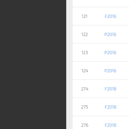
121
F2016
122
P2016
123
P2016
124
P2016
274
F2018
275
F2018
276
F2018