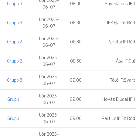
Grupp 3
08:30
Sävedalens IF:1
06-07
Lör 2025-
Grupp 3
08:30
IFK Fjärås:Röd
06-07
Lör 2025-
Grupp 2
08:30
Partille IF:Röd
06-07
Lör 2025-
Grupp 2
08:30
Åsa IF:Gul
06-07
Lör 2025-
Grupp 3
09:00
Tölö IF:Svart
06-07
Lör 2025-
Grupp 1
09:00
Hovås Billdal IF:1
06-07
Lör 2025-
Grupp 1
09:00
Partille IF FK:Röd
06-07
Lör 2025-