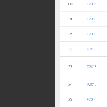
130
F2016
278
F2018
279
F2018
22
P2013
23
P2013
24
P2013
25
F2014