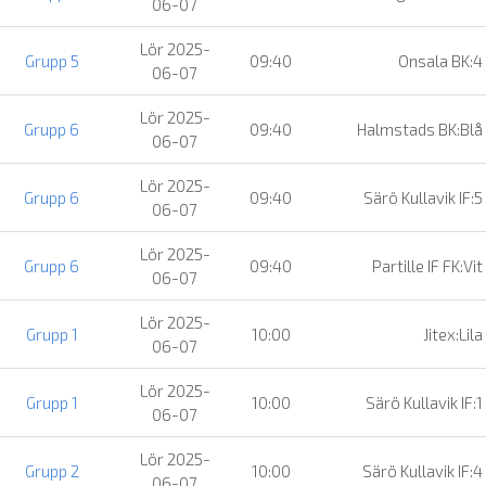
06-07
Lör 2025-
Grupp 5
09:40
Onsala BK:4
06-07
Lör 2025-
Grupp 6
09:40
Halmstads BK:Blå
06-07
Lör 2025-
Grupp 6
09:40
Särö Kullavik IF:5
06-07
Lör 2025-
Grupp 6
09:40
Partille IF FK:Vit
06-07
Lör 2025-
Grupp 1
10:00
Jitex:Lila
06-07
Lör 2025-
Grupp 1
10:00
Särö Kullavik IF:1
06-07
Lör 2025-
Grupp 2
10:00
Särö Kullavik IF:4
06-07