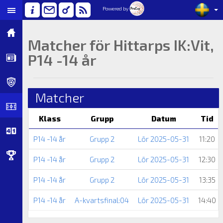
Powered by
Matcher för Hittarps IK:Vit,
P14 -14 år
Matcher
Klass
Grupp
Datum
Tid
P14 -14 år
Grupp 2
Lör 2025-05-31
11:20
P14 -14 år
Grupp 2
Lör 2025-05-31
12:30
P14 -14 år
Grupp 2
Lör 2025-05-31
13:35
P14 -14 år
A-kvartsfinal:04
Lör 2025-05-31
14:40