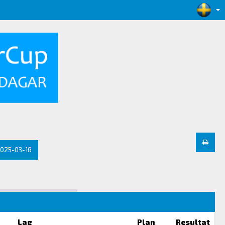
025-03-16
Lag
Plan
Resultat