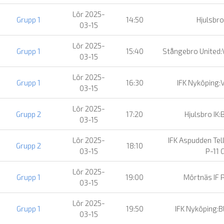
Lör 2025-
Grupp 1
14:50
Hjulsbro
03-15
Lör 2025-
Grupp 1
15:40
Stångebro United:
03-15
Lör 2025-
Grupp 1
16:30
IFK Nyköping:
03-15
Lör 2025-
Grupp 2
17:20
Hjulsbro IK:
03-15
Lör 2025-
IFK Aspudden Tel
Grupp 2
18:10
03-15
P-11 
Lör 2025-
Grupp 1
19:00
Mörtnäs IF 
03-15
Lör 2025-
Grupp 1
19:50
IFK Nyköping:
03-15