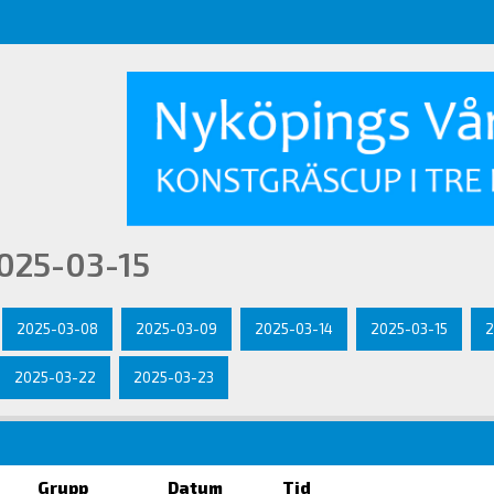
025-03-15
2025-03-08
2025-03-09
2025-03-14
2025-03-15
2
2025-03-22
2025-03-23
Grupp
Datum
Tid