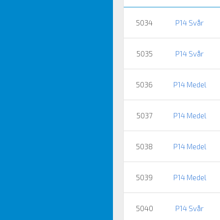
5034
P14 Svår
5035
P14 Svår
5036
P14 Medel
5037
P14 Medel
5038
P14 Medel
5039
P14 Medel
5040
P14 Svår