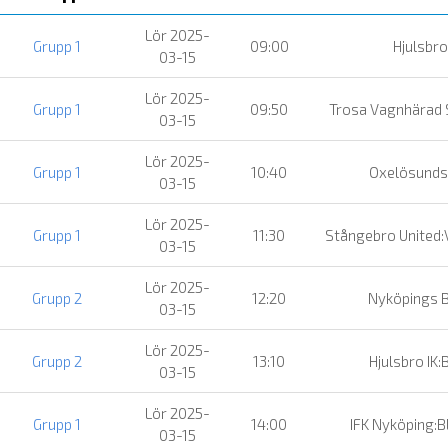
Lör 2025-
Grupp 1
09:00
Hjulsbro
03-15
Lör 2025-
Grupp 1
09:50
Trosa Vagnhärad
03-15
Lör 2025-
Grupp 1
10:40
Oxelösunds
03-15
Lör 2025-
Grupp 1
11:30
Stångebro United:
03-15
Lör 2025-
Grupp 2
12:20
Nyköpings 
03-15
Lör 2025-
Grupp 2
13:10
Hjulsbro IK:
03-15
Lör 2025-
Grupp 1
14:00
IFK Nyköping:
03-15