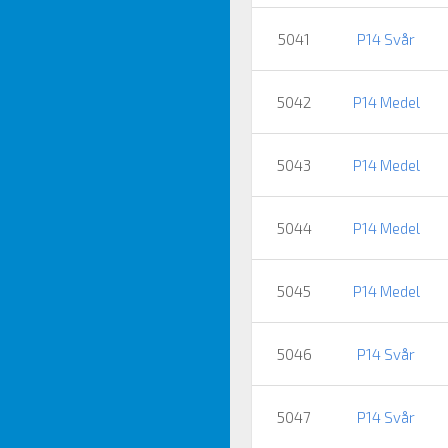
5041
P14 Svår
5042
P14 Medel
5043
P14 Medel
5044
P14 Medel
5045
P14 Medel
5046
P14 Svår
5047
P14 Svår