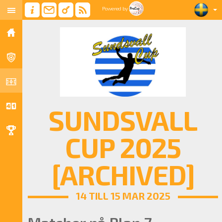
Powered by
SUNDSVALL
CUP 2025
[ARCHIVED]
14 TILL 15 MAR 2025