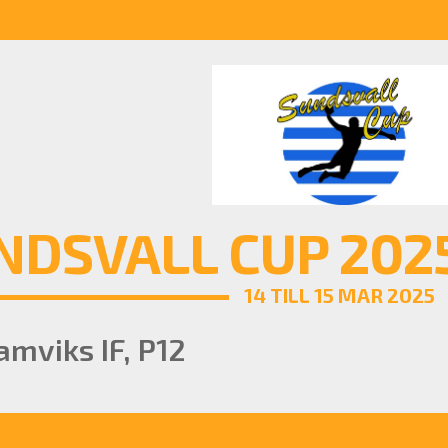
NDSVALL CUP 2025
14 TILL 15 MAR 2025
amviks IF, P12