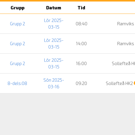
Grupp
Datum
Tid
Lör 2025-
Grupp 2
08:40
Ramviks 
03-15
Lör 2025-
Grupp 2
14:00
Ramviks 
03-15
Lör 2025-
Grupp 2
16:00
Sollefteå H
03-15
Sön 2025-
8-dels:08
09:20
Sollefteå HK2
03-16