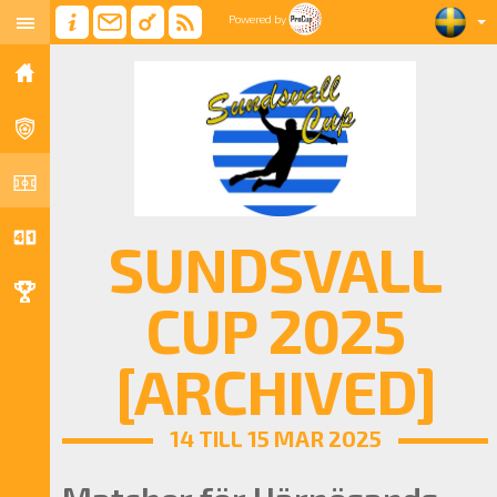
Powered by
SUNDSVALL
CUP 2025
[ARCHIVED]
14 TILL 15 MAR 2025