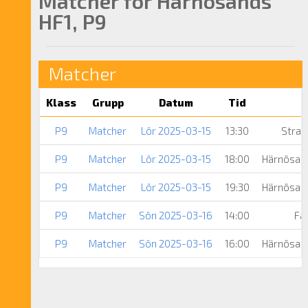
Matcher för Härnösands
HF1, P9
Matcher
Klass
Grupp
Datum
Tid
P9
Matcher
Lör 2025-03-15
13:30
Stran
P9
Matcher
Lör 2025-03-15
18:00
Härnösan
P9
Matcher
Lör 2025-03-15
19:30
Härnösan
P9
Matcher
Sön 2025-03-16
14:00
Fa
P9
Matcher
Sön 2025-03-16
16:00
Härnösan