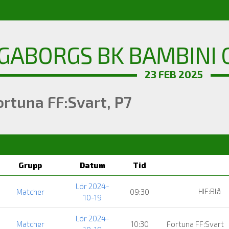
GABORGS BK BAMBINI C
23 FEB 2025
ortuna FF:Svart, P7
Grupp
Datum
Tid
Lör 2024-
HIF:Blå
Matcher
09:30
10-19
Lör 2024-
Matcher
10:30
Fortuna FF:Svart