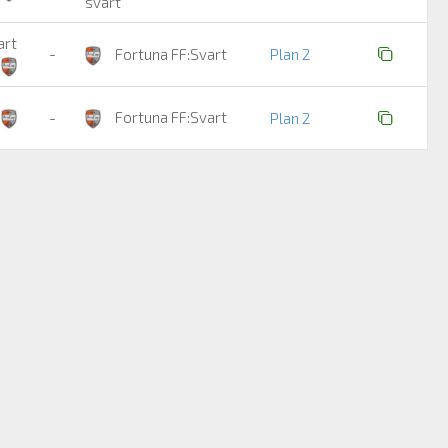
svart
art
-
Fortuna FF:Svart
Plan 2
Fortuna FF:Svart
-
Plan 2