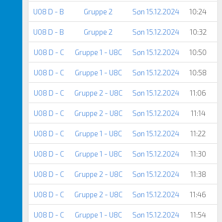
U08 D - B
Gruppe 2
Søn 15.12.2024
10:24
U08 D - B
Gruppe 2
Søn 15.12.2024
10:32
U08 D - C
Gruppe 1 - U8C
Søn 15.12.2024
10:50
U08 D - C
Gruppe 1 - U8C
Søn 15.12.2024
10:58
U08 D - C
Gruppe 2 - U8C
Søn 15.12.2024
11:06
U08 D - C
Gruppe 2 - U8C
Søn 15.12.2024
11:14
U08 D - C
Gruppe 1 - U8C
Søn 15.12.2024
11:22
U08 D - C
Gruppe 1 - U8C
Søn 15.12.2024
11:30
U08 D - C
Gruppe 2 - U8C
Søn 15.12.2024
11:38
U08 D - C
Gruppe 2 - U8C
Søn 15.12.2024
11:46
U08 D - C
Gruppe 1 - U8C
Søn 15.12.2024
11:54