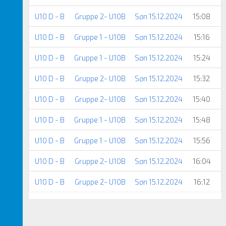
U10 D - B
Gruppe 2- U10B
Søn 15.12.2024
15:08
S
U10 D - B
Gruppe 1 - U10B
Søn 15.12.2024
15:16
U10 D - B
Gruppe 1 - U10B
Søn 15.12.2024
15:24
U10 D - B
Gruppe 2- U10B
Søn 15.12.2024
15:32
U10 D - B
Gruppe 2- U10B
Søn 15.12.2024
15:40
U10 D - B
Gruppe 1 - U10B
Søn 15.12.2024
15:48
U10 D - B
Gruppe 1 - U10B
Søn 15.12.2024
15:56
U10 D - B
Gruppe 2- U10B
Søn 15.12.2024
16:04
U10 D - B
Gruppe 2- U10B
Søn 15.12.2024
16:12