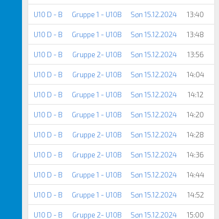
U10 D - B
Gruppe 1 - U10B
Søn 15.12.2024
13:40
U10 D - B
Gruppe 1 - U10B
Søn 15.12.2024
13:48
S
U10 D - B
Gruppe 2- U10B
Søn 15.12.2024
13:56
U10 D - B
Gruppe 2- U10B
Søn 15.12.2024
14:04
S
U10 D - B
Gruppe 1 - U10B
Søn 15.12.2024
14:12
U10 D - B
Gruppe 1 - U10B
Søn 15.12.2024
14:20
U10 D - B
Gruppe 2- U10B
Søn 15.12.2024
14:28
U10 D - B
Gruppe 2- U10B
Søn 15.12.2024
14:36
U10 D - B
Gruppe 1 - U10B
Søn 15.12.2024
14:44
U10 D - B
Gruppe 1 - U10B
Søn 15.12.2024
14:52
S
U10 D - B
Gruppe 2- U10B
Søn 15.12.2024
15:00