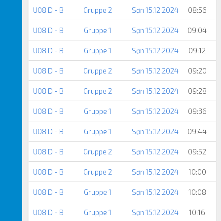
U08 D - B
Gruppe 2
Søn 15.12.2024
08:56
U08 D - B
Gruppe 1
Søn 15.12.2024
09:04
U08 D - B
Gruppe 1
Søn 15.12.2024
09:12
U08 D - B
Gruppe 2
Søn 15.12.2024
09:20
U08 D - B
Gruppe 2
Søn 15.12.2024
09:28
U08 D - B
Gruppe 1
Søn 15.12.2024
09:36
U08 D - B
Gruppe 1
Søn 15.12.2024
09:44
U08 D - B
Gruppe 2
Søn 15.12.2024
09:52
U08 D - B
Gruppe 2
Søn 15.12.2024
10:00
U08 D - B
Gruppe 1
Søn 15.12.2024
10:08
U08 D - B
Gruppe 1
Søn 15.12.2024
10:16