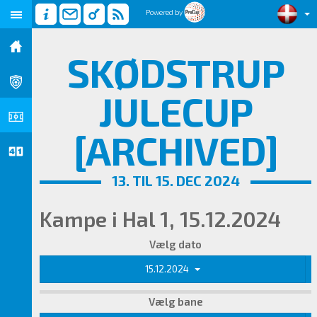
Powered by
SKØDSTRUP
JULECUP
[ARCHIVED]
13. TIL 15. DEC 2024
Kampe i Hal 1, 15.12.2024
Vælg dato
15.12.2024
Vælg bane