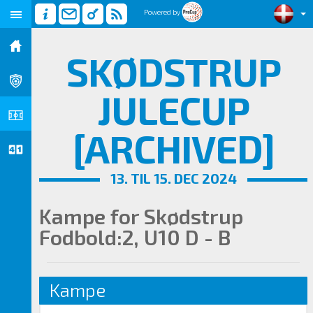
Powered by
SKØDSTRUP
JULECUP
[ARCHIVED]
13. TIL 15. DEC 2024
Kampe for Skødstrup
Fodbold:2, U10 D - B
Kampe