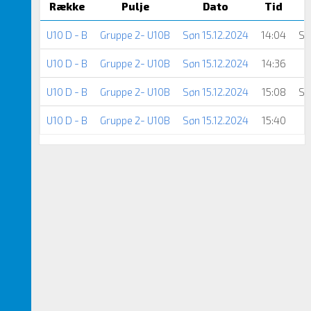
Række
Pulje
Dato
Tid
U10 D - B
Gruppe 2- U10B
Søn 15.12.2024
14:04
Sk
U10 D - B
Gruppe 2- U10B
Søn 15.12.2024
14:36
U10 D - B
Gruppe 2- U10B
Søn 15.12.2024
15:08
Sk
U10 D - B
Gruppe 2- U10B
Søn 15.12.2024
15:40