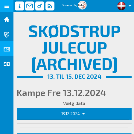
Powered by
SKØDSTRUP
JULECUP
[ARCHIVED]
13. TIL 15. DEC 2024
Kampe Fre 13.12.2024
Vælg dato
13.12.2024