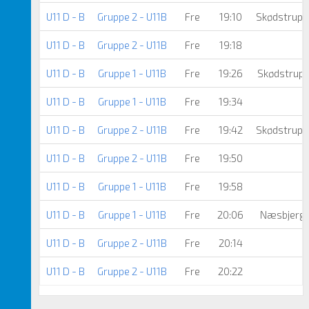
U11 D - B
Gruppe 2 - U11B
Fre
19:10
Skødstrup 
U11 D - B
Gruppe 2 - U11B
Fre
19:18
I
U11 D - B
Gruppe 1 - U11B
Fre
19:26
Skødstrup 
U11 D - B
Gruppe 1 - U11B
Fre
19:34
U11 D - B
Gruppe 2 - U11B
Fre
19:42
Skødstrup 
U11 D - B
Gruppe 2 - U11B
Fre
19:50
U11 D - B
Gruppe 1 - U11B
Fre
19:58
U11 D - B
Gruppe 1 - U11B
Fre
20:06
Næsbjerg/
U11 D - B
Gruppe 2 - U11B
Fre
20:14
U11 D - B
Gruppe 2 - U11B
Fre
20:22