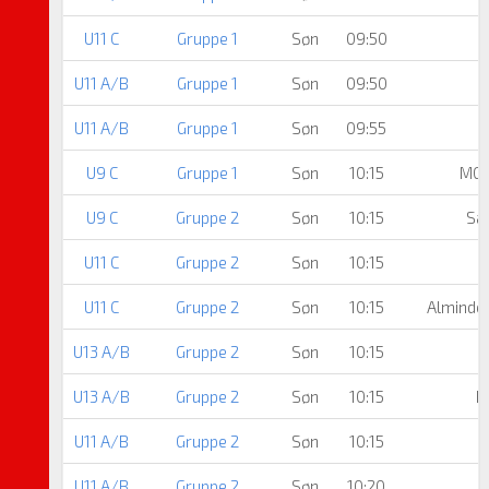
U11 C
Gruppe 1
Søn
09:50
U11 A/B
Gruppe 1
Søn
09:50
U11 A/B
Gruppe 1
Søn
09:55
U9 C
Gruppe 1
Søn
10:15
MG 
U9 C
Gruppe 2
Søn
10:15
Sæ
U11 C
Gruppe 2
Søn
10:15
U11 C
Gruppe 2
Søn
10:15
Alminde/
U13 A/B
Gruppe 2
Søn
10:15
U13 A/B
Gruppe 2
Søn
10:15
H
U11 A/B
Gruppe 2
Søn
10:15
U11 A/B
Gruppe 2
Søn
10:20