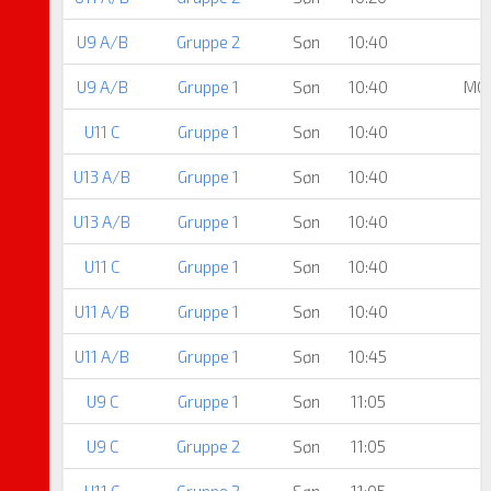
U9 A/B
Gruppe 2
Søn
10:40
U9 A/B
Gruppe 1
Søn
10:40
MG 
U11 C
Gruppe 1
Søn
10:40
U13 A/B
Gruppe 1
Søn
10:40
U13 A/B
Gruppe 1
Søn
10:40
U11 C
Gruppe 1
Søn
10:40
J
U11 A/B
Gruppe 1
Søn
10:40
U11 A/B
Gruppe 1
Søn
10:45
U9 C
Gruppe 1
Søn
11:05
U9 C
Gruppe 2
Søn
11:05
U11 C
Gruppe 2
Søn
11:05