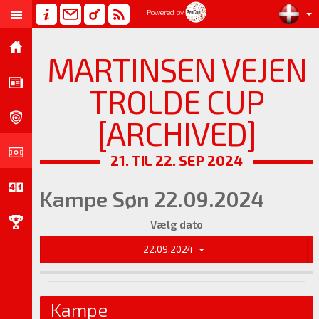
Powered by
MARTINSEN VEJEN
TROLDE CUP
[ARCHIVED]
21. TIL 22. SEP 2024
Kampe Søn 22.09.2024
Vælg dato
22.09.2024
Kampe