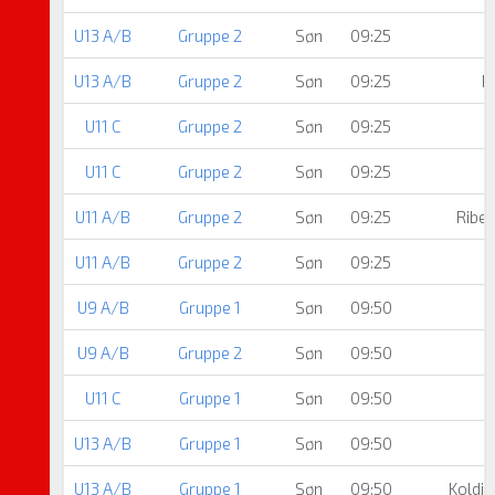
U13 A/B
Gruppe 2
Søn
09:25
U13 A/B
Gruppe 2
Søn
09:25
H
U11 C
Gruppe 2
Søn
09:25
U11 C
Gruppe 2
Søn
09:25
U11 A/B
Gruppe 2
Søn
09:25
Ribe 
U11 A/B
Gruppe 2
Søn
09:25
U9 A/B
Gruppe 1
Søn
09:50
U9 A/B
Gruppe 2
Søn
09:50
S
U11 C
Gruppe 1
Søn
09:50
U13 A/B
Gruppe 1
Søn
09:50
U13 A/B
Gruppe 1
Søn
09:50
Koldin