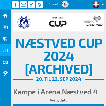
Powered by
NÆSTVED CUP
2024
[ARCHIVED]
20. TIL 22. SEP 2024
Kampe i Arena Næstved 4
Vælg dato