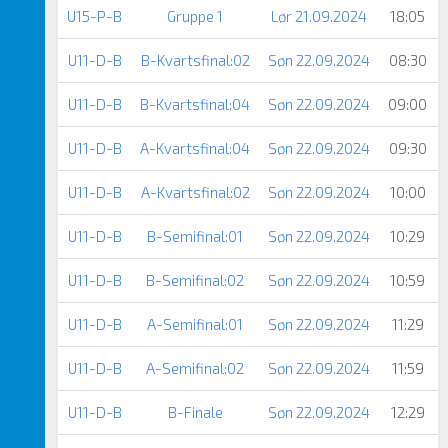
U15-P-B
Gruppe 1
Lør 21.09.2024
18:05
U11-D-B
B-Kvartsfinal:02
Søn 22.09.2024
08:30
U11-D-B
B-Kvartsfinal:04
Søn 22.09.2024
09:00
U11-D-B
A-Kvartsfinal:04
Søn 22.09.2024
09:30
U11-D-B
A-Kvartsfinal:02
Søn 22.09.2024
10:00
U11-D-B
B-Semifinal:01
Søn 22.09.2024
10:29
U11-D-B
B-Semifinal:02
Søn 22.09.2024
10:59
U11-D-B
A-Semifinal:01
Søn 22.09.2024
11:29
U11-D-B
A-Semifinal:02
Søn 22.09.2024
11:59
U11-D-B
B-Finale
Søn 22.09.2024
12:29