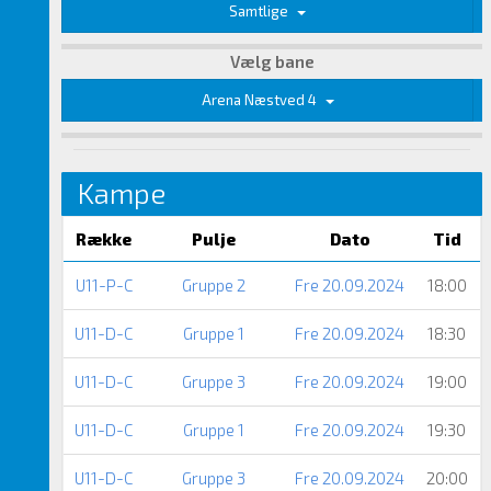
Samtlige
Vælg bane
Arena Næstved 4
Kampe
Række
Pulje
Dato
Tid
U11-P-C
Gruppe 2
Fre 20.09.2024
18:00
U11-D-C
Gruppe 1
Fre 20.09.2024
18:30
U11-D-C
Gruppe 3
Fre 20.09.2024
19:00
U11-D-C
Gruppe 1
Fre 20.09.2024
19:30
U11-D-C
Gruppe 3
Fre 20.09.2024
20:00